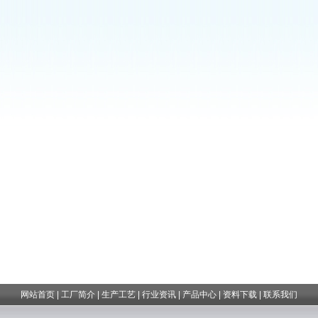
网站首页
|
工厂简介
|
生产工艺
|
行业资讯
|
产品中心
|
资料下载
|
联系我们