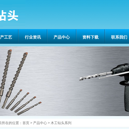
产工艺
行业资讯
产品中心
资料下载
联系我们
前所在的位置：
首页
>
产品中心
>
木工钻头系列