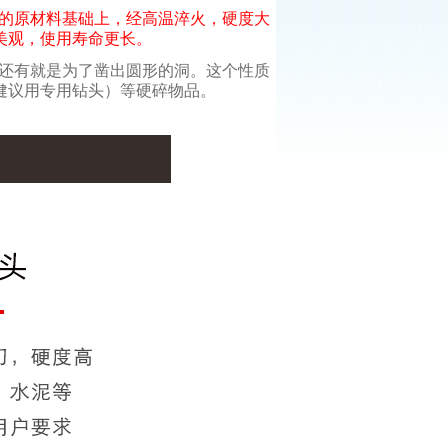
质的原材料基础上，经高温淬火，硬度大
美观，使用寿命更长。
还有就是为了凿出圆形的洞。这个性质
健议用专用钻头）等硬碎物品。