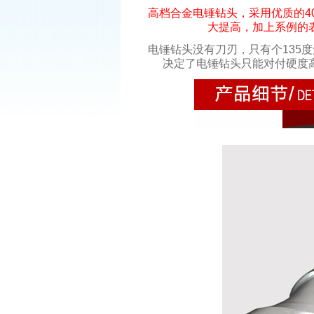
高档合金电锤钻头，采用优质的4
大提高，加上系例的
电锤钻头没有刀刃，只有个135度
决定了电锤钻头只能对付硬度