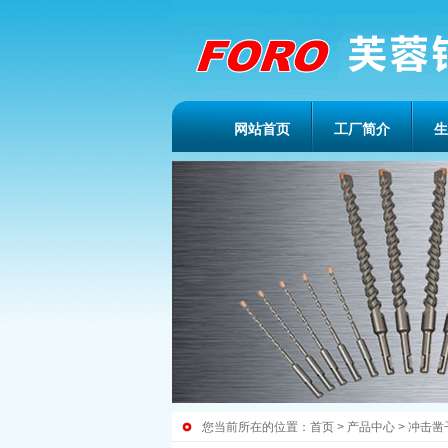
网站首页
工厂简介
生
您当前所在的位置：
首页
>
产品中心
>
冲击凿